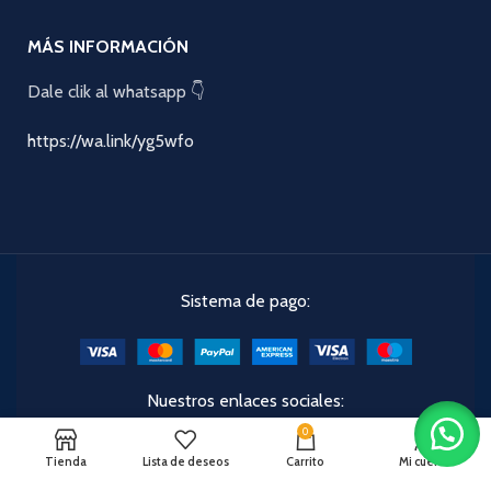
MÁS INFORMACIÓN
Dale clik al whatsapp 👇
https://wa.link/yg5wfo
Sistema de pago:
Nuestros enlaces sociales:
0
Tienda
Lista de deseos
Carrito
Mi cuenta