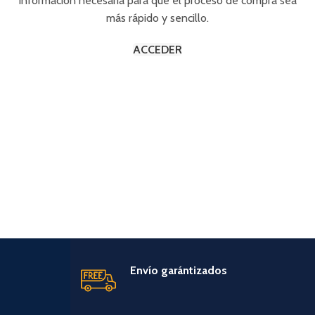
información necesaria para que el proceso de compra sea
más rápido y sencillo.
ACCEDER
Envío garántizados