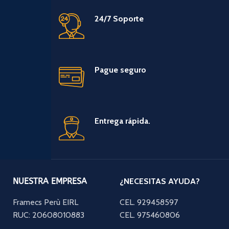
24/7 Soporte
Pague seguro
Entrega rápida.
NUESTRA EMPRESA
¿NECESITAS AYUDA?
Framecs Perù EIRL
CEL. 929458597
RUC: 20608010883
CEL. 975460806