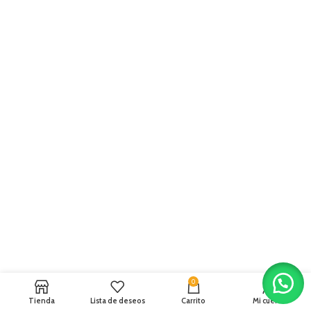
0
Tienda
Lista de deseos
Carrito
Mi cuenta