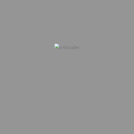
squeda ayudará a encontrar un contenido relacionado.