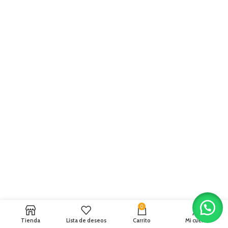
0
Tienda
Lista de deseos
Carrito
Mi cuenta