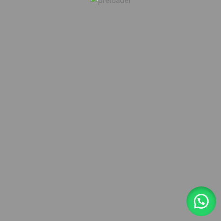
0
Tienda
Lista de deseos
Carrito
Mi cuenta